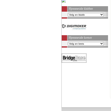
Hjemmeside klubber
Hjemmeside kretser