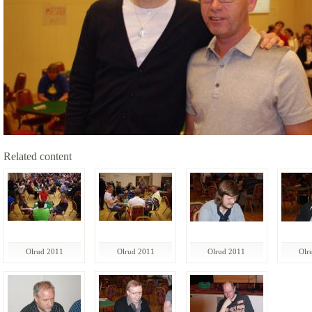
Related content
Olrud 2011
Olrud 2011
Olrud 2011
Olr