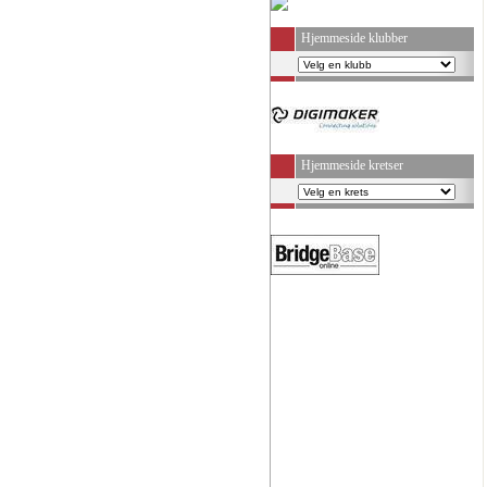
Hjemmeside klubber
Hjemmeside kretser