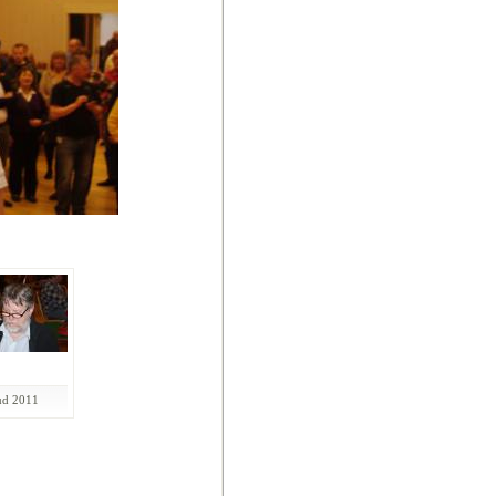
ud 2011